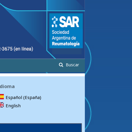
Buscar
Idioma
Español (España)
English