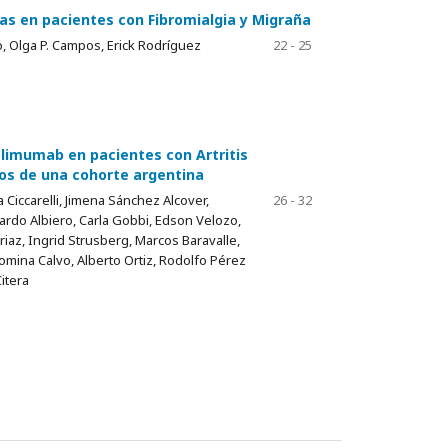
as en pacientes con Fibromialgia y Migraña
, Olga P. Campos, Erick Rodríguez
22 - 25
olimumab en pacientes con Artritis
tos de una cohorte argentina
a Ciccarelli, Jimena Sánchez Alcover,
26 - 32
ardo Albiero, Carla Gobbi, Edson Velozo,
riaz, Ingrid Strusberg, Marcos Baravalle,
Romina Calvo, Alberto Ortiz, Rodolfo Pérez
itera