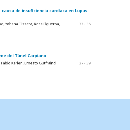
causa de insuficiencia cardíaca en Lupus
nso, Yohana Tissera, Rosa Figueroa,
33 - 36
ome del Túnel Carpiano
 Fabio Karlen, Ernesto Gutfraind
37 - 39