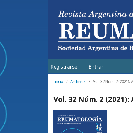
Registrarse
Entrar
Inicio
/
Archivos
/
Vol. 32 Núm. 2 (2021): 
Vol. 32 Núm. 2 (2021): 