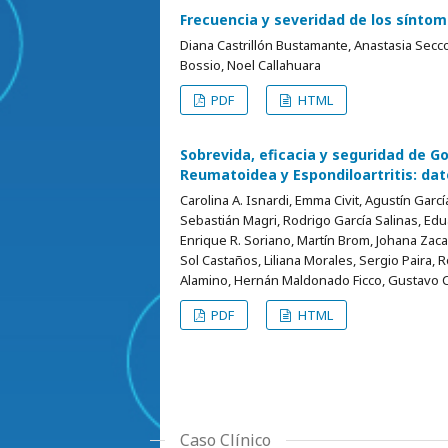
Frecuencia y severidad de los síntom
Diana Castrillón Bustamante, Anastasia Secco
Bossio, Noel Callahuara
PDF
HTML
Sobrevida, eficacia y seguridad de G
Reumatoidea y Espondiloartritis: da
Carolina A. Isnardi, Emma Civit, Agustín Garcí
Sebastián Magri, Rodrigo García Salinas, Edu
Enrique R. Soriano, Martín Brom, Johana Zaca
Sol Castaños, Liliana Morales, Sergio Paira, 
Alamino, Hernán Maldonado Ficco, Gustavo C
PDF
HTML
Caso Clínico