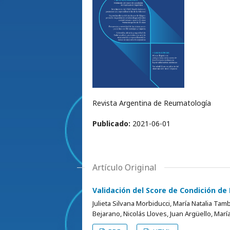
Revista Argentina de Reumatología
Publicado:
2021-06-01
Artículo Original
Validación del Score de Condición d
Julieta Silvana Morbiducci, María Natalia Tam
Bejarano, Nicolás Lloves, Juan Argüello, Marí