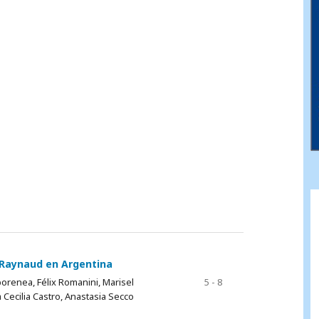
e Raynaud en Argentina
borenea, Félix Romanini, Marisel
5 - 8
a Cecilia Castro, Anastasia Secco