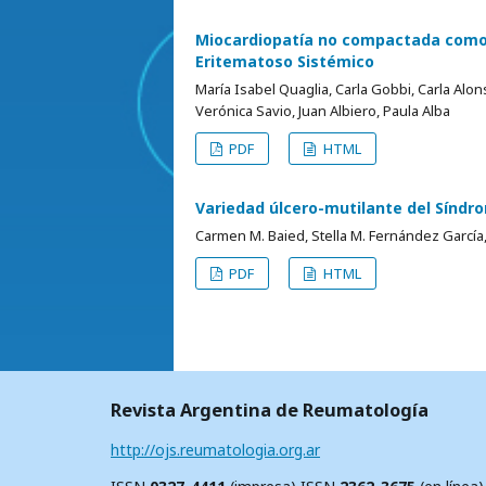
Miocardiopatía no compactada como 
Eritematoso Sistémico
María Isabel Quaglia, Carla Gobbi, Carla Alo
Verónica Savio, Juan Albiero, Paula Alba
PDF
HTML
Variedad úlcero-mutilante del Síndr
Carmen M. Baied, Stella M. Fernández García,
PDF
HTML
Revista Argentina de Reumatología
http://ojs.reumatologia.org.ar