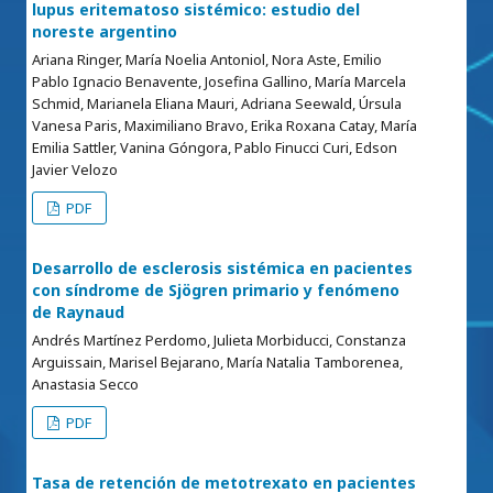
lupus eritematoso sistémico: estudio del
noreste argentino
Ariana Ringer, María Noelia Antoniol, Nora Aste, Emilio
Pablo Ignacio Benavente, Josefina Gallino, María Marcela
Schmid, Marianela Eliana Mauri, Adriana Seewald, Úrsula
Vanesa Paris, Maximiliano Bravo, Erika Roxana Catay, María
Emilia Sattler, Vanina Góngora, Pablo Finucci Curi, Edson
Javier Velozo
PDF
Desarrollo de esclerosis sistémica en pacientes
con síndrome de Sjögren primario y fenómeno
de Raynaud
Andrés Martínez Perdomo, Julieta Morbiducci, Constanza
Arguissain, Marisel Bejarano, María Natalia Tamborenea,
Anastasia Secco
PDF
Tasa de retención de metotrexato en pacientes