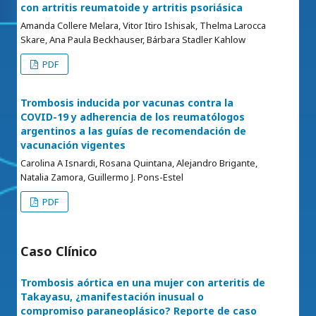
con artritis reumatoide y artritis psoriásica
Amanda Collere Melara, Vitor Itiro Ishisak, Thelma Larocca
Skare, Ana Paula Beckhauser, Bárbara Stadler Kahlow
PDF
Trombosis inducida por vacunas contra la
COVID-19 y adherencia de los reumatólogos
argentinos a las guías de recomendación de
vacunación vigentes
Carolina A Isnardi, Rosana Quintana, Alejandro Brigante,
Natalia Zamora, Guillermo J. Pons-Estel
PDF
Caso Clínico
Trombosis aórtica en una mujer con arteritis de
Takayasu, ¿manifestación inusual o
compromiso paraneoplásico? Reporte de caso