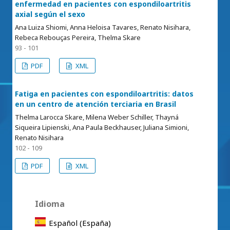
enfermedad en pacientes con espondiloartritis
axial según el sexo
Ana Luiza Shiomi, Anna Heloisa Tavares, Renato Nisihara,
Rebeca Rebouças Pereira, Thelma Skare
93 - 101
PDF
XML
Fatiga en pacientes con espondiloartritis: datos
en un centro de atención terciaria en Brasil
Thelma Larocca Skare, Milena Weber Schiller, Thayná
Siqueira Lipienski, Ana Paula Beckhauser, Juliana Simioni,
Renato Nisihara
102 - 109
PDF
XML
Idioma
Español (España)