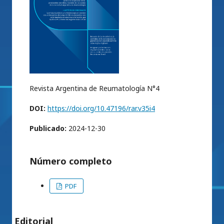
Revista Argentina de Reumatología N°4
DOI:
https://doi.org/10.47196/rar.v35i4
Publicado:
2024-12-30
Número completo
PDF
Editorial