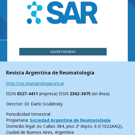
ADVERTISEMENT
Revista Argentina de Reumatología
http://ojs.reumatologia.org.ar
ISSN
0327-4411
(impresa) ISSN
2362-3675
(en línea)
Director: Dr. Darío Scublinsky
Periodicidad trimestral
Propietaria:
Sociedad Argentina de Reumatología
Domicilio legal: Av. Callao 384, piso 2º depto. 6 (C1022AAQ),
Ciudad de Buenos Aires, Argentina