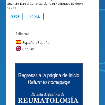
Guzmán, Daniel Corro García, Juan Rodríguez Baldeón
69 - 72
PDF
XML
Idioma
Español (España)
English