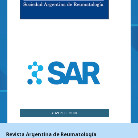
ADVERTISEMENT
Revista Argentina de Reumatología