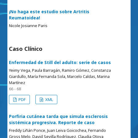
¡No haga este estudio sobre Artritis
Reumatoidea!
Nicole Josianne Paris
Caso Clínico
Enfermedad de Still del adulto: serie de casos
Yeimy Vega, Paula Barragán, Ramiro Gómez, Constanza
Giardullo, María Fernanda Sola, Marcelo Caldas, Marina
Martínez
66 - 68
PDF
XML
Porfiria cutánea tarda que simula esclerosis
sistémica progresiva. Reporte de caso
Freddy Liñán Ponce, Juan Leiva Goicochea, Fernando
Gross Melo, David Sevilla Rodríguez, Claudia Otoya