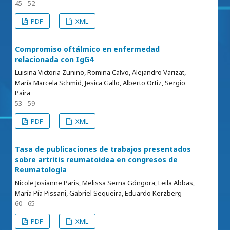
45 - 52
PDF
XML
Compromiso oftálmico en enfermedad
relacionada con IgG4
Luisina Victoria Zunino, Romina Calvo, Alejandro Varizat,
María Marcela Schmid, Jesica Gallo, Alberto Ortiz, Sergio
Paira
53 - 59
PDF
XML
Tasa de publicaciones de trabajos presentados
sobre artritis reumatoidea en congresos de
Reumatología
Nicole Josianne Paris, Melissa Serna Góngora, Leila Abbas,
María Pía Pissani, Gabriel Sequeira, Eduardo Kerzberg
60 - 65
PDF
XML