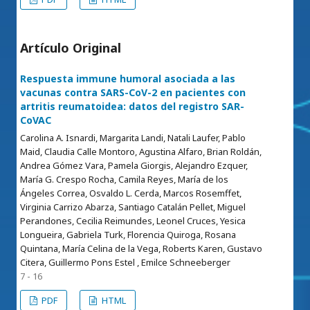
Artículo Original
Respuesta immune humoral asociada a las
vacunas contra SARS-CoV-2 en pacientes con
artritis reumatoidea: datos del registro SAR-
CoVAC
Carolina A. Isnardi, Margarita Landi, Natali Laufer, Pablo
Maid, Claudia Calle Montoro, Agustina Alfaro, Brian Roldán,
Andrea Gómez Vara, Pamela Giorgis, Alejandro Ezquer,
María G. Crespo Rocha, Camila Reyes, María de los
Ángeles Correa, Osvaldo L. Cerda, Marcos Rosemffet,
Virginia Carrizo Abarza, Santiago Catalán Pellet, Miguel
Perandones, Cecilia Reimundes, Leonel Cruces, Yesica
Longueira, Gabriela Turk, Florencia Quiroga, Rosana
Quintana, María Celina de la Vega, Roberts Karen, Gustavo
Citera, Guillermo Pons Estel , Emilce Schneeberger
7 - 16
PDF
HTML