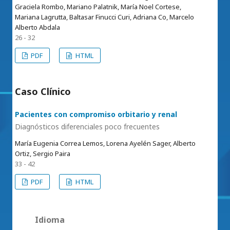
Graciela Rombo, Mariano Palatnik, María Noel Cortese,
Mariana Lagrutta, Baltasar Finucci Curi, Adriana Co, Marcelo
Alberto Abdala
26 - 32
PDF
HTML
Caso Clínico
Pacientes con compromiso orbitario y renal
Diagnósticos diferenciales poco frecuentes
María Eugenia Correa Lemos, Lorena Ayelén Sager, Alberto
Ortiz, Sergio Paira
33 - 42
PDF
HTML
Idioma