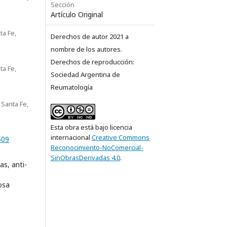
Sección
Artículo Original
ta Fe,
Derechos de autor 2021 a
nombre de los autores.
Derechos de reproducción:
ta Fe,
Sociedad Argentina de
Reumatología
 Santa Fe,
Esta obra está bajo licencia
internacional
Creative Commons
509
Reconocimiento-NoComercial-
SinObrasDerivadas 4.0
.
s, anti-
osa