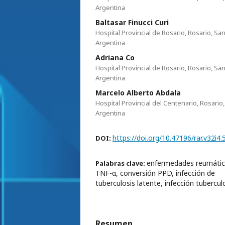
Argentina
Baltasar Finucci Curi
Hospital Provincial de Rosario, Rosario, San
Argentina
Adriana Co
Hospital Provincial de Rosario, Rosario, San
Argentina
Marcelo Alberto Abdala
Hospital Provincial del Centenario, Rosario,
Argentina
https://doi.org/10.47196/rar.v32i4.
DOI:
enfermedades reumática
Palabras clave:
TNF-α, conversión PPD, infección de
tuberculosis latente, infección tubercul
Resumen