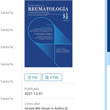
 Santa Fe,
 Santa Fe,
 Santa Fe,
 Santa Fe,
PDF
HTML
 Santa Fe,
Publicado
2021-12-01
 Santa Fe,
Cómo citar
Abdala BM, Ringer A, Ruffino JP,