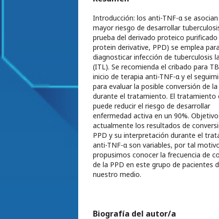
Introducción: los anti-TNF-α se asocian
mayor riesgo de desarrollar tuberculosi
prueba del derivado proteico purificado 
protein derivative, PPD) se emplea par
diagnosticar infección de tuberculosis l
(ITL). Se recomienda el cribado para TB
inicio de terapia anti-TNF-α y el seguim
para evaluar la posible conversión de l
durante el tratamiento. El tratamiento 
puede reducir el riesgo de desarrollar
enfermedad activa en un 90%. Objetivo
actualmente los resultados de conversi
PPD y su interpretación durante el tra
anti-TNF-α son variables, por tal motiv
propusimos conocer la frecuencia de c
de la PPD en este grupo de pacientes 
nuestro medio.
Biografía del autor/a