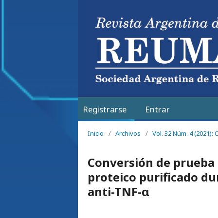
Registrarse
Entrar
Inicio
/
Archivos
/
Vol. 32 Núm. 4 (2021):
Conversión de prueba 
proteico purificado du
anti-TNF-α