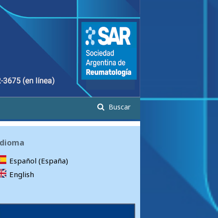
Buscar
Idioma
Español (España)
English