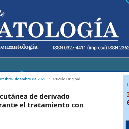
 Octubre-Diciembre de 2021
/
Artículo Original
cutánea de derivado
rante el tratamiento con