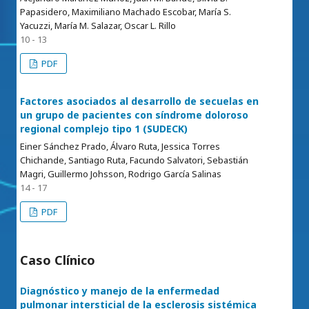
Papasidero, Maximiliano Machado Escobar, María S.
Yacuzzi, María M. Salazar, Oscar L. Rillo
10 - 13
PDF
Factores asociados al desarrollo de secuelas en
un grupo de pacientes con síndrome doloroso
regional complejo tipo 1 (SUDECK)
Einer Sánchez Prado, Álvaro Ruta, Jessica Torres
Chichande, Santiago Ruta, Facundo Salvatori, Sebastián
Magri, Guillermo Johsson, Rodrigo García Salinas
14 - 17
PDF
Caso Clínico
Diagnóstico y manejo de la enfermedad
pulmonar intersticial de la esclerosis sistémica