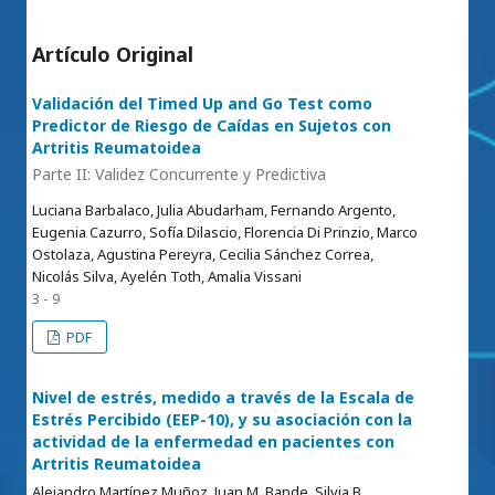
Artículo Original
Validación del Timed Up and Go Test como
Predictor de Riesgo de Caídas en Sujetos con
Artritis Reumatoidea
Parte II: Validez Concurrente y Predictiva
Luciana Barbalaco, Julia Abudarham, Fernando Argento,
Eugenia Cazurro, Sofía Dilascio, Florencia Di Prinzio, Marco
Ostolaza, Agustina Pereyra, Cecilia Sánchez Correa,
Nicolás Silva, Ayelén Toth, Amalia Vissani
3 - 9
PDF
Nivel de estrés, medido a través de la Escala de
Estrés Percibido (EEP-10), y su asociación con la
actividad de la enfermedad en pacientes con
Artritis Reumatoidea
Alejandro Martínez Muñoz, Juan M. Bande, Silvia B.