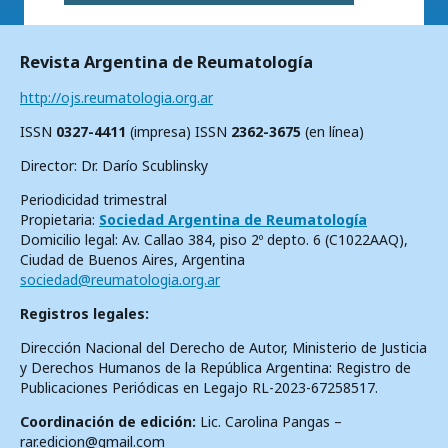
Revista Argentina de Reumatología
http://ojs.reumatologia.org.ar
ISSN
0327-4411
(impresa) ISSN
2362-3675
(en línea)
Director: Dr. Darío Scublinsky
Periodicidad trimestral
Propietaria:
Sociedad Argentina de Reumatología
Domicilio legal: Av. Callao 384, piso 2º depto. 6 (C1022AAQ),
Ciudad de Buenos Aires, Argentina
sociedad@reumatologia.org.ar
Registros legales:
Dirección Nacional del Derecho de Autor, Ministerio de Justicia
y Derechos Humanos de la República Argentina: Registro de
Publicaciones Periódicas en Legajo RL-2023-67258517.
Coordinación de edición:
Lic. Carolina Pangas –
rar.edicion@gmail.com