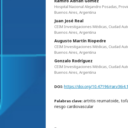
Ramiro Adrián Gómez
Hospital Nacional Alejandro Posadas, Provi
Buenos Aires, Argentina
Juan José Real
CEIM Investigaciones Médicas, Ciudad Au
Buenos Aires, Argentina
Augusto Martín Riopedre
CEIM Investigaciones Médicas, Ciudad Au
Buenos Aires, Argentina
Gonzalo Rodríguez
CEIM Investigaciones Médicas, Ciudad Au
Buenos Aires, Argentina
https://doi.org/10.47196/rar.v36i4
DOI:
artritis reumatoide, tofa
Palabras clave:
riesgo cardiovascular