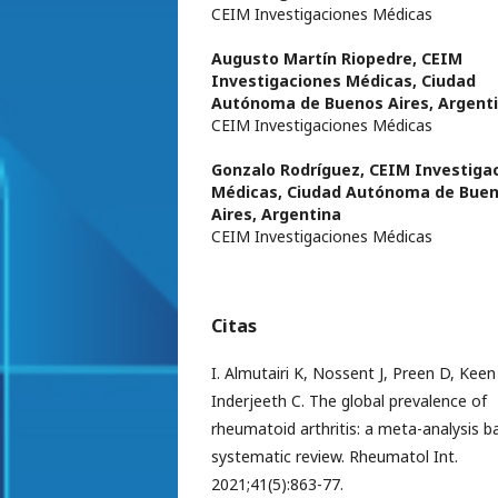
CEIM Investigaciones Médicas
Augusto Martín Riopedre,
CEIM
Investigaciones Médicas, Ciudad
Autónoma de Buenos Aires, Argent
CEIM Investigaciones Médicas
Gonzalo Rodríguez,
CEIM Investiga
Médicas, Ciudad Autónoma de Bue
Aires, Argentina
CEIM Investigaciones Médicas
Citas
I. Almutairi K, Nossent J, Preen D, Keen
Inderjeeth C. The global prevalence of
rheumatoid arthritis: a meta-analysis b
systematic review. Rheumatol Int.
2021;41(5):863-77.