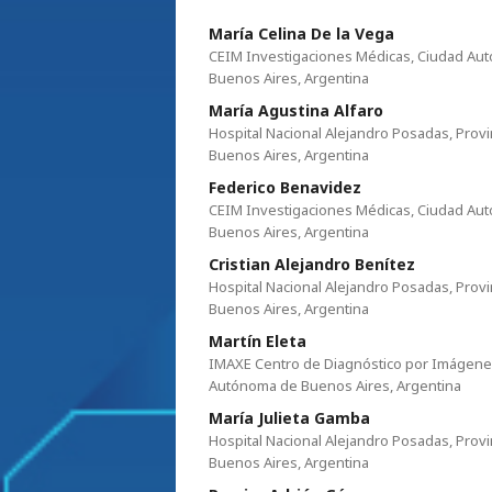
María Celina De la Vega
CEIM Investigaciones Médicas, Ciudad Au
Buenos Aires, Argentina
María Agustina Alfaro
Hospital Nacional Alejandro Posadas, Provi
Buenos Aires, Argentina
Federico Benavidez
CEIM Investigaciones Médicas, Ciudad Au
Buenos Aires, Argentina
Cristian Alejandro Benítez
Hospital Nacional Alejandro Posadas, Provi
Buenos Aires, Argentina
Martín Eleta
IMAXE Centro de Diagnóstico por Imágene
Autónoma de Buenos Aires, Argentina
María Julieta Gamba
Hospital Nacional Alejandro Posadas, Provi
Buenos Aires, Argentina