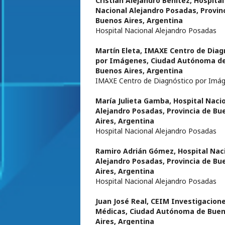
Cristian Alejandro Benítez,
Hospital
Nacional Alejandro Posadas, Provin
Buenos Aires, Argentina
Hospital Nacional Alejandro Posadas
Martín Eleta,
IMAXE Centro de Diag
por Imágenes, Ciudad Autónoma d
Buenos Aires, Argentina
IMAXE Centro de Diagnóstico por Imá
María Julieta Gamba,
Hospital Naci
Alejandro Posadas, Provincia de Bu
Aires, Argentina
Hospital Nacional Alejandro Posadas
Ramiro Adrián Gómez,
Hospital Nac
Alejandro Posadas, Provincia de Bu
Aires, Argentina
Hospital Nacional Alejandro Posadas
Juan José Real,
CEIM Investigacion
Médicas, Ciudad Autónoma de Bue
Aires, Argentina