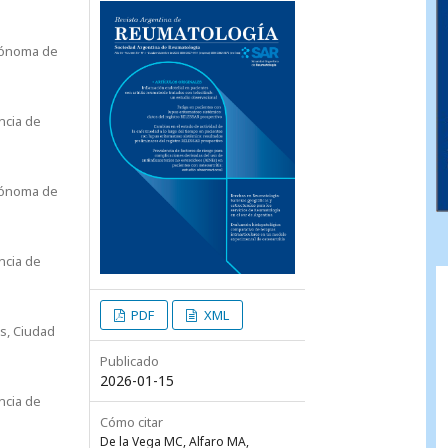
tónoma de
ncia de
tónoma de
ncia de
PDF
XML
s, Ciudad
Publicado
2026-01-15
ncia de
Cómo citar
De la Vega MC, Alfaro MA,