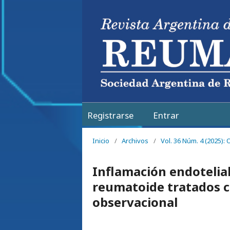
Registrarse
Entrar
Inicio
/
Archivos
/
Vol. 36 Núm. 4 (2025):
Inflamación endotelial
reumatoide tratados co
observacional