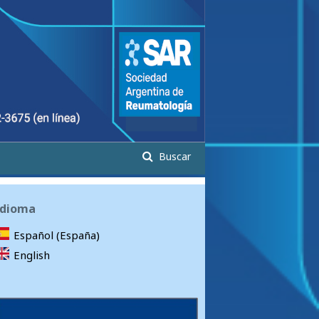
Buscar
Idioma
Español (España)
English