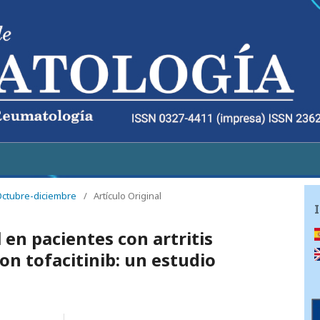
 Octubre-diciembre
/
Artículo Original
 en pacientes con artritis
n tofacitinib: un estudio