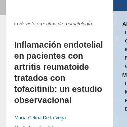
Co
in
Revista argentina de reumatología
A
Inflamación endotelial
en pacientes con
artritis reumatoide
M
tratados con
tofacitinib: un estudio
observacional
María Celina De la Vega