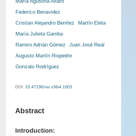
María Agustina Alfaro
Federico Benavidez
Cristian Alejandro Benítez
Martín Eleta
María Julieta Gamba
Ramiro Adrián Gómez
Juan José Real
Augusto Martín Riopedre
Gonzalo Rodríguez
DOI:
10.47196/rar.v36i4.1003
Abstract
Introduction: