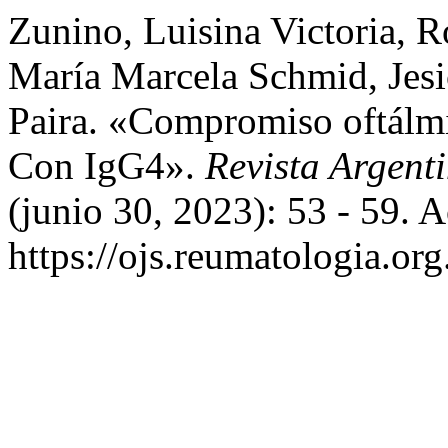
Zunino, Luisina Victoria, R
María Marcela Schmid, Jesic
Paira. «Compromiso oftálm
Con IgG4».
Revista Argent
(junio 30, 2023): 53 - 59. 
https://ojs.reumatologia.or