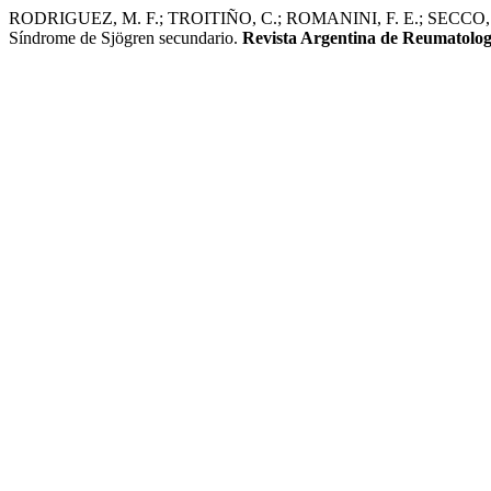
RODRIGUEZ, M. F.; TROITIÑO, C.; ROMANINI, F. E.; SECCO, A. Biop
Síndrome de Sjögren secundario.
Revista Argentina de Reumatolog