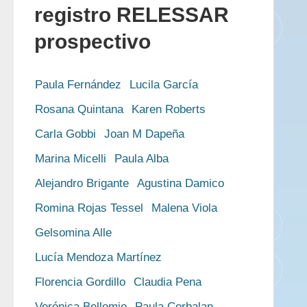
registro RELESSAR
prospectivo
Paula Fernández
Lucila García
Rosana Quintana
Karen Roberts
Carla Gobbi
Joan M Dapeña
Marina Micelli
Paula Alba
Alejandro Brigante
Agustina Damico
Romina Rojas Tessel
Malena Viola
Gelsomina Alle
Lucía Mendoza Martínez
Florencia Gordillo
Claudia Pena
Verónica Bellomio
Paula Corbalan