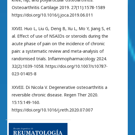
Osteoarthritis Cartilage 2019. 27(11):1578-1589
https://doi.org/10.1016/j.joca.2019.06.011
XXVII. Huo L, Liu G, Deng B, Xu L, Mo Y, Jiang S, et
al. Effect of use of NSAIDs or steroids during the
acute phase of pain on the incidence of chronic
pain: a systematic review and meta-analysis of
randomised trials. Inflammopharmacology 2024.
32(2):1039-1058. https://doi.org/10.1007/s10787-
023-01405-8
XXVIII. Di Nicola V. Degenerative osteoarthritis a
reversible chronic disease. Regen Ther 2020.
15:15:149-160.
https://doi.org/10.1016/j.reth.2020.07.007