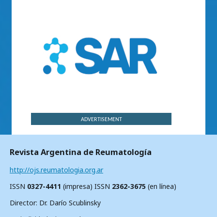
ADVERTISEMENT
Revista Argentina de Reumatología
http://ojs.reumatologia.org.ar
ISSN
0327-4411
(impresa) ISSN
2362-3675
(en línea)
Director: Dr. Darío Scublinsky