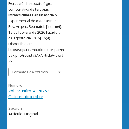
Evaluación histopatológica
comparativa de terapias
intraarticulares en un modelo
experimental de osteoartritis.
Rev. Argent. Reumatol. [Internet].
12 de febrero de 2026 [citado 7
de agosto de 2026];36(4).
Disponible en:
https://ojs.reumatologia.org.ar/in
dex.php/revistaSAR/article/view/9
79
Formatos de citación
Número
Vol. 36 Núm. 4 (2025):
Octubre-diciembre
Sección
Artículo Original