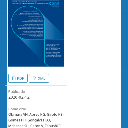
PDF
XML
Publicado
2026-02-12
Cómo citar
Okimura VN, Abreu HG, Giroto HS,
Gomes HH, Gonçalves LO,
Mehanna SH, Caron V, Tabushi FI.