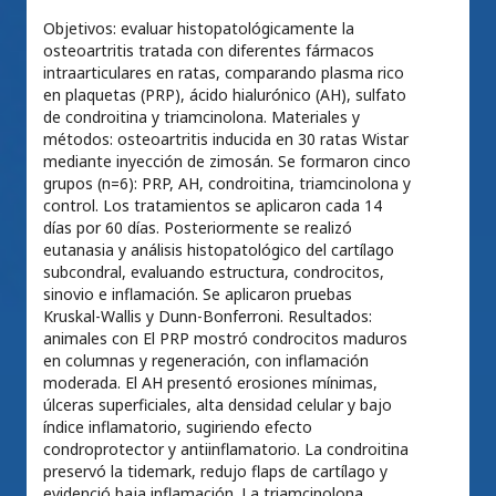
Objetivos: evaluar histopatológicamente la
osteoartritis tratada con diferentes fármacos
intraarticulares en ratas, comparando plasma rico
en plaquetas (PRP), ácido hialurónico (AH), sulfato
de condroitina y triamcinolona. Materiales y
métodos: osteoartritis inducida en 30 ratas Wistar
mediante inyección de zimosán. Se formaron cinco
grupos (n=6): PRP, AH, condroitina, triamcinolona y
control. Los tratamientos se aplicaron cada 14
días por 60 días. Posteriormente se realizó
eutanasia y análisis histopatológico del cartílago
subcondral, evaluando estructura, condrocitos,
sinovio e inflamación. Se aplicaron pruebas
Kruskal-Wallis y Dunn-Bonferroni. Resultados:
animales con El PRP mostró condrocitos maduros
en columnas y regeneración, con inflamación
moderada. El AH presentó erosiones mínimas,
úlceras superficiales, alta densidad celular y bajo
índice inflamatorio, sugiriendo efecto
condroprotector y antiinflamatorio. La condroitina
preservó la tidemark, redujo flaps de cartílago y
evidenció baja inflamación. La triamcinolona