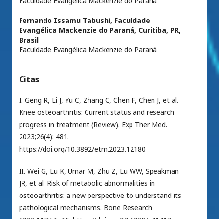
Faculdade Evangélica Mackenzie do Paraná
Fernando Issamu Tabushi,
Faculdade
Evangélica Mackenzie do Paraná, Curitiba, PR,
Brasil
Faculdade Evangélica Mackenzie do Paraná
Citas
I. Geng R, Li J, Yu C, Zhang C, Chen F, Chen J, et al.
Knee osteoarthritis: Current status and research
progress in treatment (Review). Exp Ther Med.
2023;26(4): 481.
https://doi.org/10.3892/etm.2023.12180
II. Wei G, Lu K, Umar M, Zhu Z, Lu WW, Speakman
JR, et al. Risk of metabolic abnormalities in
osteoarthritis: a new perspective to understand its
pathological mechanisms. Bone Research