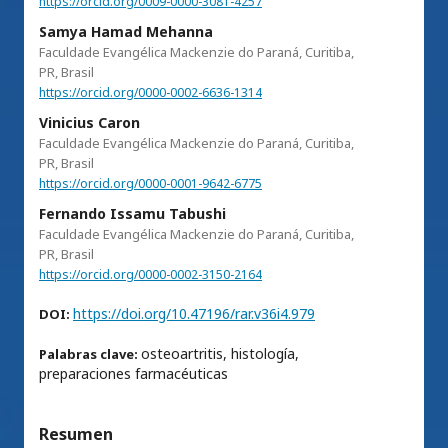
https://orcid.org/0009-0000-3081-4257
Samya Hamad Mehanna
Faculdade Evangélica Mackenzie do Paraná, Curitiba,
PR, Brasil
https://orcid.org/0000-0002-6636-1314
Vinicius Caron
Faculdade Evangélica Mackenzie do Paraná, Curitiba,
PR, Brasil
https://orcid.org/0000-0001-9642-6775
Fernando Issamu Tabushi
Faculdade Evangélica Mackenzie do Paraná, Curitiba,
PR, Brasil
https://orcid.org/0000-0002-3150-2164
https://doi.org/10.47196/rar.v36i4.979
DOI:
osteoartritis, histología,
Palabras clave:
preparaciones farmacéuticas
Resumen