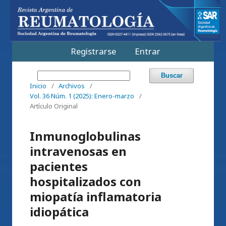
Registrarse
Entrar
Buscar
Inicio
/
Archivos
/
Vol. 36 Núm. 1 (2025): Enero-marzo
/
Artículo Original
Inmunoglobulinas
intravenosas en
pacientes
hospitalizados con
miopatía inflamatoria
idiopática