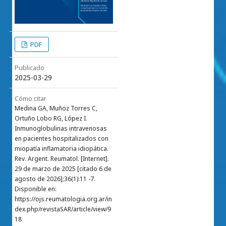
PDF
Publicado
2025-03-29
Cómo citar
Medina GA, Muñoz Torres C,
Ortuño Lobo RG, López I.
Inmunoglobulinas intravenosas
en pacientes hospitalizados con
miopatía inflamatoria idiopática.
Rev. Argent. Reumatol. [Internet].
29 de marzo de 2025 [citado 6 de
agosto de 2026];36(1):11 -7.
Disponible en:
https://ojs.reumatologia.org.ar/in
dex.php/revistaSAR/article/view/9
18