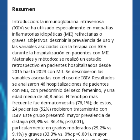
Resumen
Introducción: la inmunoglobulina intravenosa
(IGIV) se ha utilizado especialmente en miopatías
inflamatorias idiopáticas (MII) refractarias o
graves. Objetivos: describir la prevalencia de uso y
las variables asociadas con la terapia con IGIV
durante la hospitalización en pacientes con MII.
Materiales y métodos: se realizó un estudio
retrospectivo en pacientes hospitalizados desde
2015 hasta 2023 con MII. Se describieron las
variables asociadas con el uso de IGIV. Resultados:
se analizaron 46 hospitalizaciones de pacientes
con MII, con predominio del sexo femenino, y una
edad media de 50,8 años. El fenotipo más
frecuente fue dermatomiositis (76,1%); de estos,
24 pacientes (52%) recibieron tratamiento con
IGIV. Este grupo presentó: mayor prevalencia de
disfagia (83,3% vs. 36,4%; p<0,001),
particularmente en grados moderados (29,2% vs.
9,1%) y graves (33,3% vs. 0%; p<0,001), mayor