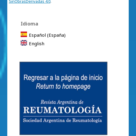
SinObrasDerivadas 4.0
.
Idioma
Español (España)
English