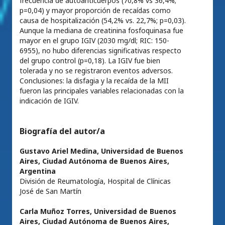
frecuencia de autoanticuerpos (70,8% vs 36,4%;
p=0,04) y mayor proporción de recaídas como
causa de hospitalización (54,2% vs. 22,7%; p=0,03).
Aunque la mediana de creatinina fosfoquinasa fue
mayor en el grupo IGIV (2030 mg/dl; RIC: 150-
6955), no hubo diferencias significativas respecto
del grupo control (p=0,18). La IGIV fue bien
tolerada y no se registraron eventos adversos.
Conclusiones: la disfagia y la recaída de la MII
fueron las principales variables relacionadas con la
indicación de IGIV.
Biografía del autor/a
Gustavo Ariel Medina,
Universidad de Buenos
Aires, Ciudad Autónoma de Buenos Aires,
Argentina
División de Reumatología, Hospital de Clínicas
José de San Martín
Carla Muñoz Torres,
Universidad de Buenos
Aires, Ciudad Autónoma de Buenos Aires,