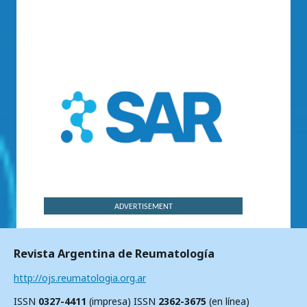
ADVERTISEMENT
Revista Argentina de Reumatología
http://ojs.reumatologia.org.ar
ISSN
0327-4411
(impresa) ISSN
2362-3675
(en línea)