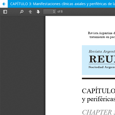
CAPÍTULO 3: Manifestaciones clínicas axiales y periféricas de la