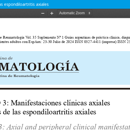
s espondiloartritis axiales