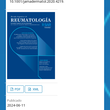
10.1001/jamadermatol.2020.4219.
PDF
XML
Publicado
2024-06-11