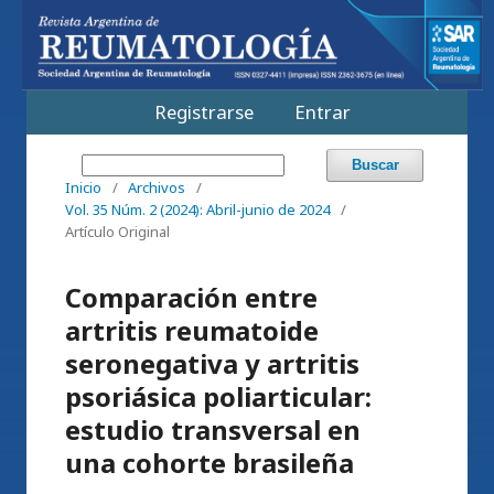
Registrarse
Entrar
Buscar
Inicio
/
Archivos
/
Vol. 35 Núm. 2 (2024): Abril-junio de 2024
/
Artículo Original
Comparación entre
artritis reumatoide
seronegativa y artritis
psoriásica poliarticular:
estudio transversal en
una cohorte brasileña