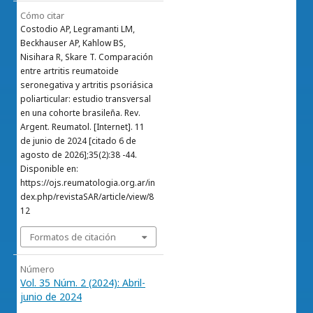
Cómo citar
Costodio AP, Legramanti LM,
Beckhauser AP, Kahlow BS,
Nisihara R, Skare T. Comparación
entre artritis reumatoide
seronegativa y artritis psoriásica
poliarticular: estudio transversal
en una cohorte brasileña. Rev.
Argent. Reumatol. [Internet]. 11
de junio de 2024 [citado 6 de
agosto de 2026];35(2):38 -44.
Disponible en:
https://ojs.reumatologia.org.ar/in
dex.php/revistaSAR/article/view/8
12
Formatos de citación
Número
Vol. 35 Núm. 2 (2024): Abril-
junio de 2024