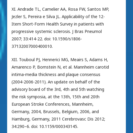
XI. Andrade TL, Camelier AA, Rosa FW, Santos MP,
Jezler S, Pereira e Silva JL. Applicability of the 12-
Item Short-Form Health Survey in patients with
progressive systemic sclerosis. J Bras Pneumol
2007; 33:414-22. doi: 10.1590/s1806-
37132007000400010.
XII. Touboul PJ, Hennerici MG, Meairs S, Adams H,
Amarenco P, Bornstein N, et al. Mannheim carotid
intima-media thickness and plaque consensus
(2004-2006-2011). An update on behalf of the
advisory board of the 3rd, 4th and 5th watching
the risk symposia, at the 13th, 15th and 20th
European Stroke Conferences, Mannheim,
Germany, 2004, Brussels, Belgium, 2006, and
Hamburg, Germany, 2011 Cerebrovasc Dis 2012;
34:290–6. doi: 10.1159/000343145.