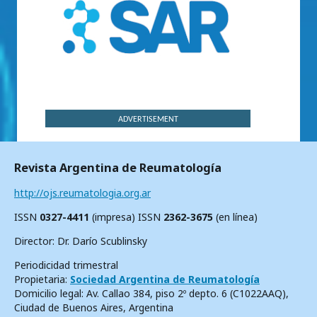
ADVERTISEMENT
Revista Argentina de Reumatología
http://ojs.reumatologia.org.ar
ISSN
0327-4411
(impresa) ISSN
2362-3675
(en línea)
Director: Dr. Darío Scublinsky
Periodicidad trimestral
Propietaria:
Sociedad Argentina de Reumatología
Domicilio legal: Av. Callao 384, piso 2º depto. 6 (C1022AAQ),
Ciudad de Buenos Aires, Argentina