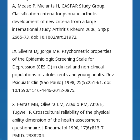
A, Mease P, Mielants H, CASPAR Study Group.
Classification criteria for psoriatic arthritis:
development of new criteria from a large
international study. Arthritis Rheum 2006; 54(8):
2665-73. doi: 10.1002/art.21972.
IX. Silveira DJ; Jorge MR. Psychometric properties
of the Epidemiologic Screening Scale for
Depression (CES-D) in clinical and non-clinical
populations of adolescents and young adults. Rev
Psiquiatr Clin (São Paulo) 1998; 25(5):251-61. doi:
10.1590/1516-4446-2012-0875.
X. Ferraz MB, Oliveira LM, Araujo PM, Atra E,
Tugwell P. Crosscultural reliability of the physical
ability dimension of the health assessment
questionnaire. J Rheumatol 1990; 17(6):813-7.
PMID: 2388204.