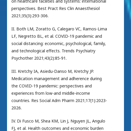
on healthcare facilities and systems: international
perspectives. Best Pract Res Clin Anaesthesiol
2021;35(3):293-306.
II. Both LM, Zoratto G, Calegaro VC, Ramos-Lima
LF, Negretto BL, et al. COVID-19 pandemic and
social distancing: economic, psychological, family,
and technological effects. Trends Psychiatry
Psychother 2021;43(2):85-91.
III. Kretchy IA, Asiedu-Danso M, Kretchy JP.
Medication management and adherence during
the COVID-19 pandemic: perspectives and
experiences from low-and middle-income
countries. Res Social Adm Pharm 2021;17(1):2023-
2026.
IV. Di Fusco M, Shea KM, Lin J, Nguyen JL, Angulo
FJ, et al. Health outcomes and economic burden