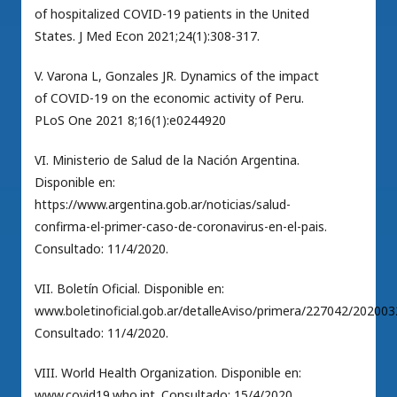
of hospitalized COVID-19 patients in the United
States. J Med Econ 2021;24(1):308-317.
V. Varona L, Gonzales JR. Dynamics of the impact
of COVID-19 on the economic activity of Peru.
PLoS One 2021 8;16(1):e0244920
VI. Ministerio de Salud de la Nación Argentina.
Disponible en:
https://www.argentina.gob.ar/noticias/salud-
confirma-el-primer-caso-de-coronavirus-en-el-pais.
Consultado: 11/4/2020.
VII. Boletín Oficial. Disponible en:
www.boletinoficial.gob.ar/detalleAviso/primera/227042/202003
Consultado: 11/4/2020.
VIII. World Health Organization. Disponible en:
www.covid19.who.int. Consultado: 15/4/2020.