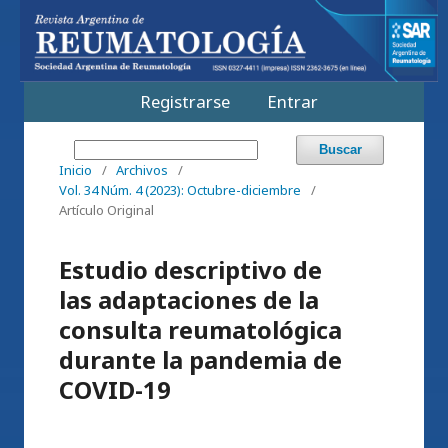
Registrarse
Entrar
Buscar
Inicio
/
Archivos
/
Vol. 34 Núm. 4 (2023): Octubre-diciembre
/
Artículo Original
Estudio descriptivo de
las adaptaciones de la
consulta reumatológica
durante la pandemia de
COVID-19