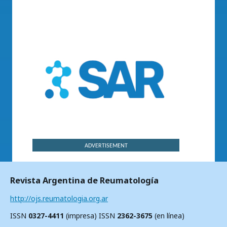
ADVERTISEMENT
Revista Argentina de Reumatología
http://ojs.reumatologia.org.ar
ISSN
0327-4411
(impresa) ISSN
2362-3675
(en línea)