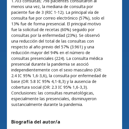
1.703 consultas; 798 pacientes consultaron al
menos una vez, la mediana de consulta por
paciente fue de 3 (RIC 1-12). La principal vía de
consulta fue por correo electrónico (57%), solo el
13% fue de forma presencial. El principal motivo
fue la solicitud de recetas (60%) seguido por
consultas por la enfermedad (23%). Se observó
una reducción del total de las consultas con
respecto al año previo del 57% (3.961) y una
reducción mayor del 94% en el número de
consultas presenciales (224). La consulta médica
presencial durante la pandemia se asoció
independientemente con el sexo masculino (OR:
2.4 IC 95% 1,6-3,6), la consulta por enfermedad de
base (OR: 5.8 IC 95% 4,1-8,3) y la ausencia de
cobertura social (OR: 2.3 IC 95% 1,6-3,3).
Conclusiones: las consultas reumatológicas,
especialmente las presenciales, disminuyeron
sustancialmente durante la pandemia.
Biografía del autor/a