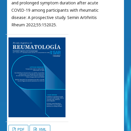
and prolonged symptom duration after acute
COVID-19 among participants with rheumatic
disease: A prospective study. Semin Artrhritis
Rheum 2022;55:152025.
PDF
XML