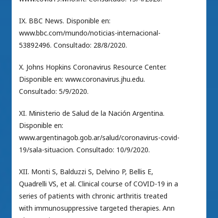
IX. BBC News. Disponible en:
www.bbc.com/mundo/noticias-internacional-
53892496. Consultado: 28/8/2020.
X. Johns Hopkins Coronavirus Resource Center.
Disponible en: www.coronavirus.jhu.edu.
Consultado: 5/9/2020.
XI. Ministerio de Salud de la Nación Argentina.
Disponible en:
www.argentinagob.gob.ar/salud/coronavirus-covid-
19/sala-situacion. Consultado: 10/9/2020.
XII. Monti S, Balduzzi S, Delvino P, Bellis E,
Quadrelli VS, et al. Clinical course of COVID-19 in a
series of patients with chronic arthritis treated
with immunosuppressive targeted therapies. Ann