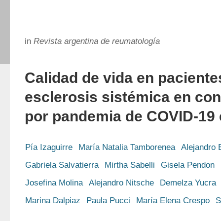
in
Revista argentina de reumatología
Calidad de vida en paciente
esclerosis sistémica en co
por pandemia de COVID-19 
Pía Izaguirre
María Natalia Tamborenea
Alejandro 
Gabriela Salvatierra
Mirtha Sabelli
Gisela Pendon
Josefina Molina
Alejandro Nitsche
Demelza Yucra
Marina Dalpiaz
Paula Pucci
María Elena Crespo
S