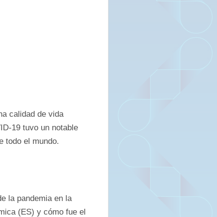
a calidad de vida 
ID-19 tuvo un notable 
e todo el mundo. 
e la pandemia en la 
mica (ES) y cómo fue el 