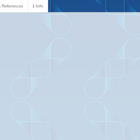
References
Info