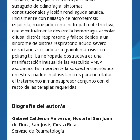
subagudo de odinofagia, síntomas
constitucionales y lesión renal aguda anúrica.
Inicialmente con hallazgo de hidronefrosis
izquierda, manejado como nefropatía obstructiva,
que eventualmente desarrolla hemorragia alveolar
difusa, distrés respiratorio y fallece debido a un
síndrome de distrés respiratorio agudo severo
refractario asociado a su granulomatosis con
poliangitis. La nefropatía obstructiva es una
manifestación inusual de las vasculitis ANCA
asociadas. Es importante la sospecha diagnóstica
en estos cuadros multisistémicos para no dilatar
el tratamiento inmunosupresor conjunto con el
resto de las terapias requeridas.
Biografía del autor/a
Gabriel Calderón Valverde,
Hospital San Juan
de Dios, San José, Costa Rica
Servicio de Reumatología