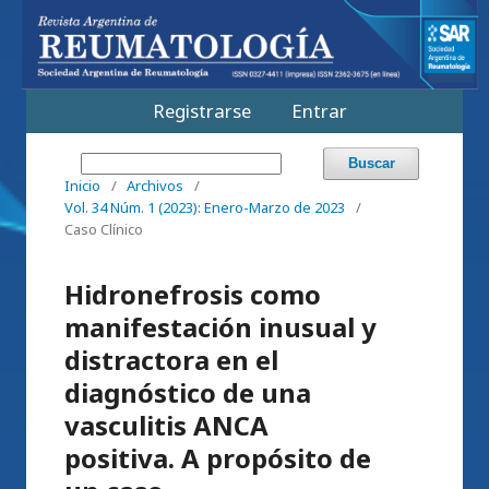
Registrarse
Entrar
Buscar
Inicio
/
Archivos
/
Vol. 34 Núm. 1 (2023): Enero-Marzo de 2023
/
Caso Clínico
Hidronefrosis como
manifestación inusual y
distractora en el
diagnóstico de una
vasculitis ANCA
positiva. A propósito de