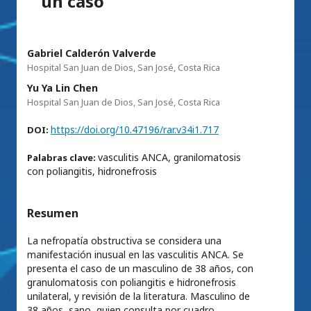
un caso
Gabriel Calderón Valverde
Hospital San Juan de Dios, San José, Costa Rica
Yu Ya Lin Chen
Hospital San Juan de Dios, San José, Costa Rica
https://doi.org/10.47196/rar.v34i1.717
DOI:
vasculitis ANCA, granilomatosis
Palabras clave:
con poliangitis, hidronefrosis
Resumen
La nefropatía obstructiva se considera una
manifestación inusual en las vasculitis ANCA. Se
presenta el caso de un masculino de 38 años, con
granulomatosis con poliangitis e hidronefrosis
unilateral, y revisión de la literatura. Masculino de
38 años, sano, quien consulta por cuadro