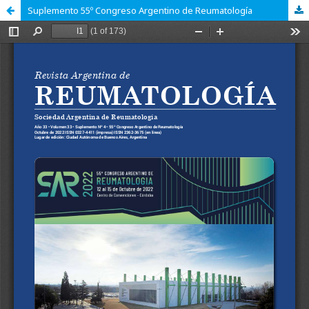
Suplemento 55º Congreso Argentino de Reumatología