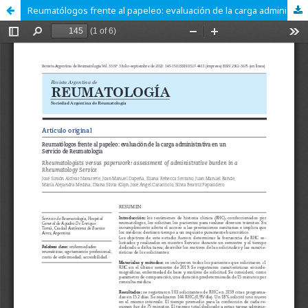
Reumatólogos frente al papeleo: evaluación de la carga administrativa en un Servicio de Reumatología