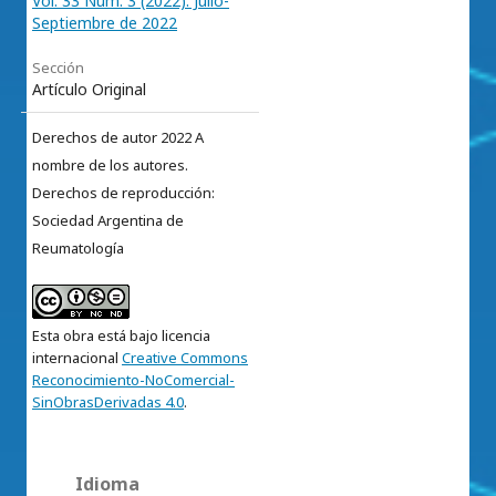
Vol. 33 Núm. 3 (2022): Julio-
Septiembre de 2022
Sección
Artículo Original
Derechos de autor 2022 A
nombre de los autores.
Derechos de reproducción:
Sociedad Argentina de
Reumatología
Esta obra está bajo licencia
internacional
Creative Commons
Reconocimiento-NoComercial-
SinObrasDerivadas 4.0
.
Idioma