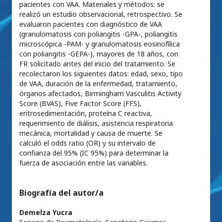
pacientes con VAA. Materiales y métodos: se
realizó un estudio observacional, retrospectivo. Se
evaluaron pacientes con diagnóstico de VAA
(granulomatosis con poliangitis -GPA-, poliangitis
microscópica -PAM- y granulomatosis eosinofílica
con poliangitis -GEPA-), mayores de 18 años, con
FR solicitado antes del inicio del tratamiento. Se
recolectaron los siguientes datos: edad, sexo, tipo
de VAA, duración de la enfermedad, tratamiento,
órganos afectados, Birmingham Vasculitis Activity
Score (BVAS), Five Factor Score (FFS),
eritrosedimentación, proteína C reactiva,
requerimiento de diálisis, asistencia respiratoria
mecánica, mortalidad y causa de muerte. Se
calculó el odds ratio (OR) y su intervalo de
confianza del 95% (IC 95%) para determinar la
fuerza de asociación entre las variables.
Biografía del autor/a
Demelza Yucra