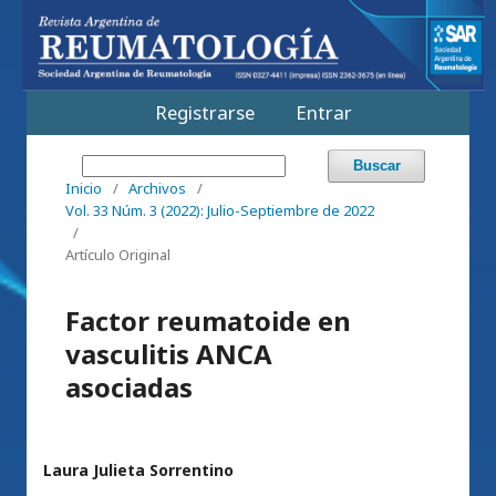
Registrarse
Entrar
Buscar
Inicio
/
Archivos
/
Vol. 33 Núm. 3 (2022): Julio-Septiembre de 2022
/
Artículo Original
Factor reumatoide en
vasculitis ANCA
asociadas
Laura Julieta Sorrentino