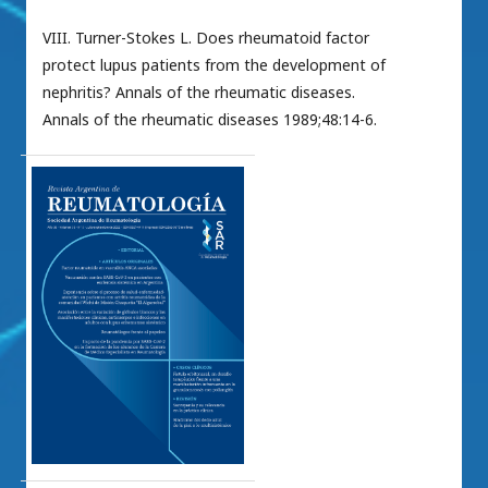
VIII. Turner-Stokes L. Does rheumatoid factor
protect lupus patients from the development of
nephritis? Annals of the rheumatic diseases.
Annals of the rheumatic diseases 1989;48:14-6.