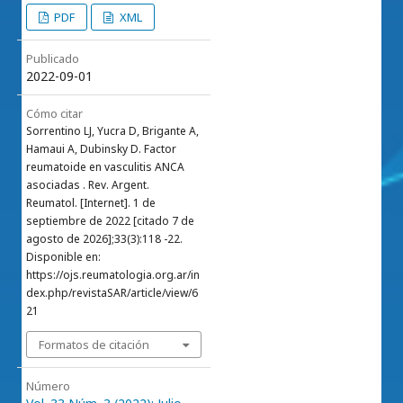
PDF
XML
Publicado
2022-09-01
Cómo citar
Sorrentino LJ, Yucra D, Brigante A,
Hamaui A, Dubinsky D. Factor
reumatoide en vasculitis ANCA
asociadas . Rev. Argent.
Reumatol. [Internet]. 1 de
septiembre de 2022 [citado 7 de
agosto de 2026];33(3):118 -22.
Disponible en:
https://ojs.reumatologia.org.ar/in
dex.php/revistaSAR/article/view/6
21
Formatos de citación
Número