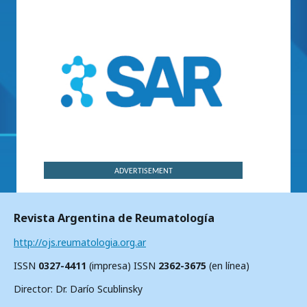
ADVERTISEMENT
Revista Argentina de Reumatología
http://ojs.reumatologia.org.ar
ISSN
0327-4411
(impresa) ISSN
2362-3675
(en línea)
Director: Dr. Darío Scublinsky