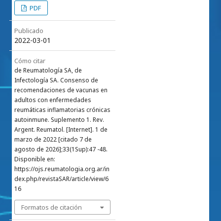
PDF
Publicado
2022-03-01
Cómo citar
de Reumatología SA, de
Infectología SA. Consenso de
recomendaciones de vacunas en
adultos con enfermedades
reumáticas inflamatorias crónicas
autoinmune. Suplemento 1. Rev.
Argent. Reumatol. [Internet]. 1 de
marzo de 2022 [citado 7 de
agosto de 2026];33(1Sup):47 -48.
Disponible en:
https://ojs.reumatologia.org.ar/in
dex.php/revistaSAR/article/view/6
16
Formatos de citación