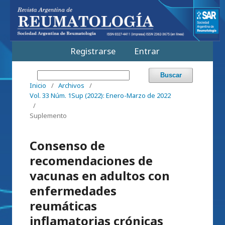
Registrarse
Entrar
Buscar
Inicio
/
Archivos
/
Vol. 33 Núm. 1Sup (2022): Enero-Marzo de 2022
/
Suplemento
Consenso de
recomendaciones de
vacunas en adultos con
enfermedades
reumáticas
inflamatorias crónicas