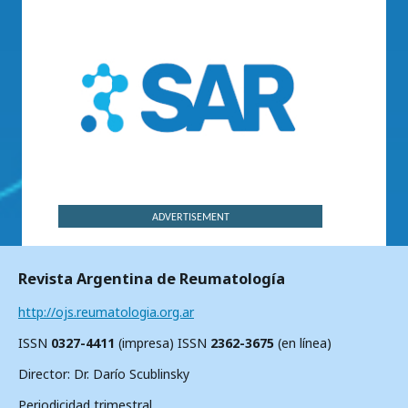
ADVERTISEMENT
Revista Argentina de Reumatología
http://ojs.reumatologia.org.ar
ISSN
0327-4411
(impresa) ISSN
2362-3675
(en línea)
Director: Dr. Darío Scublinsky
Periodicidad trimestral