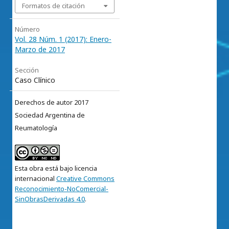
Formatos de citación
Número
Vol. 28 Núm. 1 (2017): Enero-
Marzo de 2017
Sección
Caso Clínico
Derechos de autor 2017
Sociedad Argentina de
Reumatología
Esta obra está bajo licencia
internacional
Creative Commons
Reconocimiento-NoComercial-
SinObrasDerivadas 4.0
.