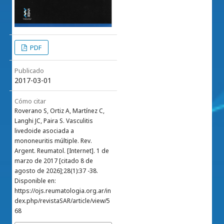
PDF
Publicado
2017-03-01
Cómo citar
Roverano S, Ortiz A, Martínez C,
Langhi JC, Paira S. Vasculitis
livedoide asociada a
mononeuritis múltiple. Rev.
Argent. Reumatol. [Internet]. 1 de
marzo de 2017 [citado 8 de
agosto de 2026];28(1):37 -38.
Disponible en:
https://ojs.reumatologia.org.ar/in
dex.php/revistaSAR/article/view/5
68