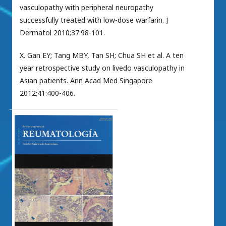
vasculopathy with peripheral neuropathy
successfully treated with low-dose warfarin. J
Dermatol 2010;37:98-101.
X. Gan EY; Tang MBY, Tan SH; Chua SH et al. A ten
year retrospective study on livedo vasculopathy in
Asian patients. Ann Acad Med Singapore
2012;41:400-406.