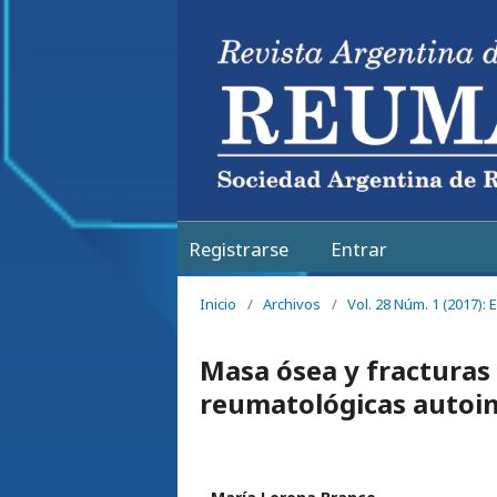
Registrarse
Entrar
Inicio
/
Archivos
/
Vol. 28 Núm. 1 (2017):
Masa ósea y fractura
reumatológicas auto