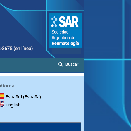
Buscar
Idioma
Español (España)
English