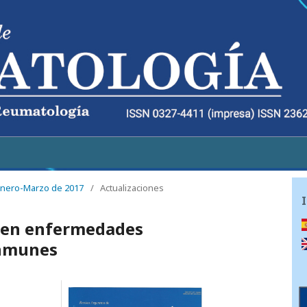
 Enero-Marzo de 2017
/
Actualizaciones
s en enfermedades
inmunes