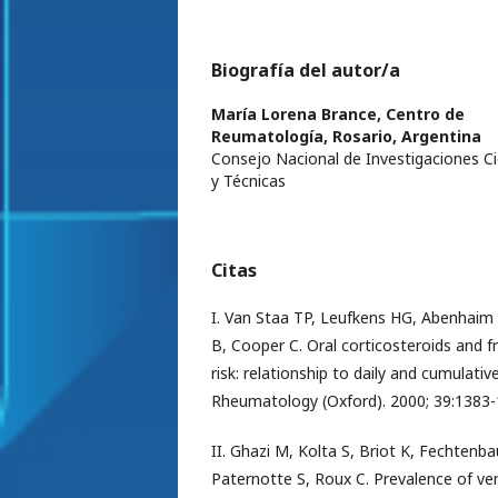
Biografía del autor/a
María Lorena Brance,
Centro de
Reumatología, Rosario, Argentina
Consejo Nacional de Investigaciones Ci
y Técnicas
Citas
I. Van Staa TP, Leufkens HG, Abenhaim
B, Cooper C. Oral corticosteroids and f
risk: relationship to daily and cumulativ
Rheumatology (Oxford). 2000; 39:1383-
II. Ghazi M, Kolta S, Briot K, Fechtenba
Paternotte S, Roux C. Prevalence of ver