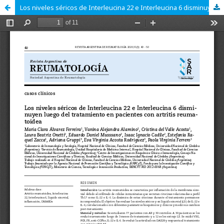
Los niveles séricos de Interleucina 22 e Interleucina 6 disminuyen luego del tratamiento en pacientes con artritis reumatoidea