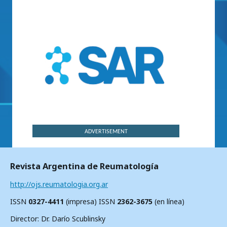
ADVERTISEMENT
Revista Argentina de Reumatología
http://ojs.reumatologia.org.ar
ISSN
0327-4411
(impresa) ISSN
2362-3675
(en línea)
Director: Dr. Darío Scublinsky