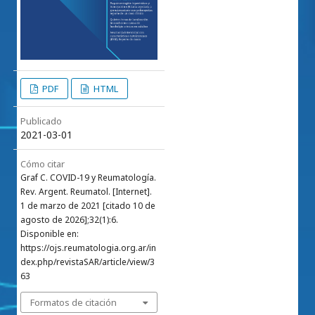
PDF
HTML
Publicado
2021-03-01
Cómo citar
Graf C. COVID-19 y Reumatología.
Rev. Argent. Reumatol. [Internet].
1 de marzo de 2021 [citado 10 de
agosto de 2026];32(1):6.
Disponible en:
https://ojs.reumatologia.org.ar/in
dex.php/revistaSAR/article/view/3
63
Formatos de citación