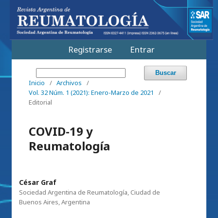
Registrarse
Entrar
Buscar
Inicio
/
Archivos
/
Vol. 32 Núm. 1 (2021): Enero-Marzo de 2021
/
Editorial
COVID-19 y
Reumatología
César Graf
Sociedad Argentina de Reumatología, Ciudad de
Buenos Aires, Argentina