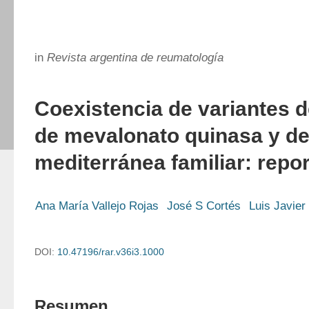
in
Revista argentina de reumatología
Coexistencia de variantes d
de mevalonato quinasa y de
mediterránea familiar: repo
Ana María Vallejo Rojas
José S Cortés
Luis Javier
DOI:
10.47196/rar.v36i3.1000
Resumen