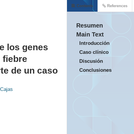
Contents
References
Resumen
Main Text
Introducción
e los genes
Caso clínico
 fiebre
Discusión
rte de un caso
Conclusiones
 Cajas