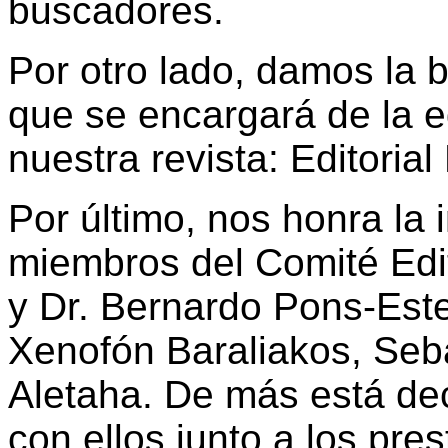
buscadores.
Por otro lado, damos la b
que se encargará de la ed
nuestra revista: Editoria
Por último, nos honra la
miembros del Comité Edit
y Dr. Bernardo Pons-Estel
Xenofón Baraliakos, Seb
Aletaha. De más está dec
con ellos junto a los pr